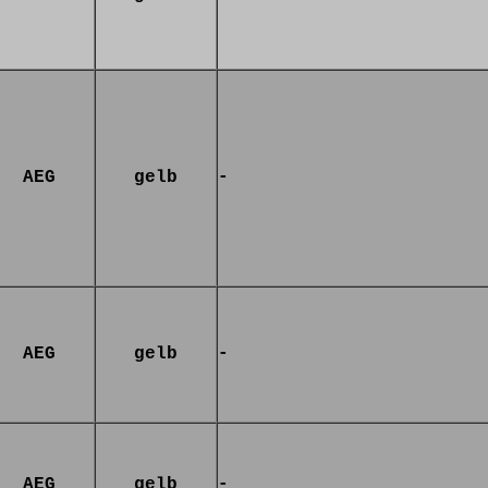
AEG
gelb
-
AEG
gelb
-
AEG
gelb
-