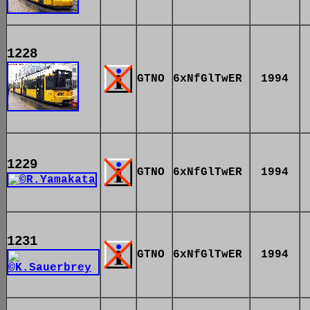
1228
GTNO
6xNfGlTwER
1994
1229
GTNO
6xNfGlTwER
1994
1231
GTNO
6xNfGlTwER
1994