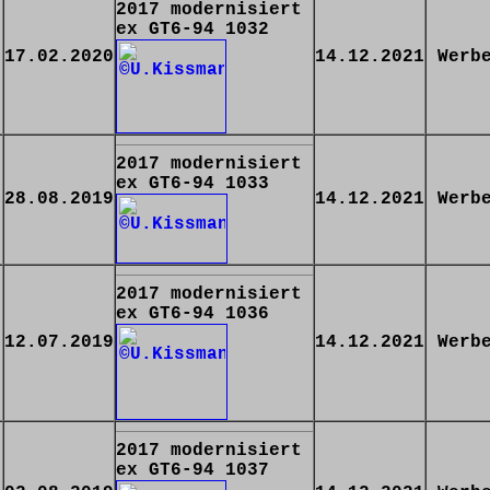
2017 modernisiert
ex GT6-94 1032
17.02.2020
14.12.2021
Werb
2017 modernisiert
ex GT6-94 1033
28.08.2019
14.12.2021
Werb
2017 modernisiert
ex GT6-94 1036
12.07.2019
14.12.2021
Werb
2017 modernisiert
ex GT6-94 1037