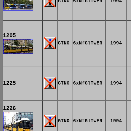
GTNO
6xNfGlTwER
1994
1205
GTNO
6xNfGlTwER
1994
1225
GTNO
6xNfGlTwER
1994
1226
GTNO
6xNfGlTwER
1994