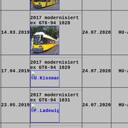
2017 modernisiert
ex GT6-94 1028
14.03.2019
24.07.2020
HU-
2017 modernisiert
ex GT6-94 1029
17.04.2019
24.07.2020
HU-
2017 modernisiert
ex GT6-94 1031
23.05.2019
24.07.2020
HU-