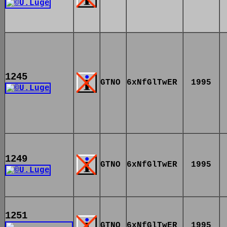
1245
GTNO
6xNfGlTwER
1995
1249
GTNO
6xNfGlTwER
1995
1251
GTNO
6xNfGlTwER
1995