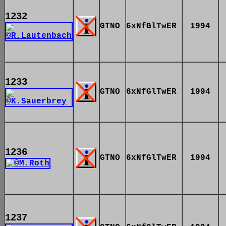
1232
GTNO
6xNfGlTwER
1994
1233
GTNO
6xNfGlTwER
1994
1236
GTNO
6xNfGlTwER
1994
1237