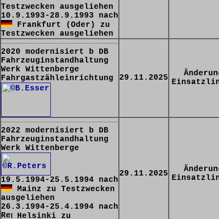
Testzwecken ausgeliehen
10.9.1993-28.9.1993 nach
Frankfurt (Oder) zu
Testzwecken ausgeliehen
2020 modernisiert b DB
Fahrzeuginstandhaltung
Werk Wittenberge
Änderun
29.11.2025
Fahrgastzähleinrichtung
Einsatzli
2022 modernisiert b DB
Fahrzeuginstandhaltung
Werk Wittenberge
Änderun
29.11.2025
Einsatzli
19.5.1994-25.5.1994 nach
Mainz zu Testzwecken
ausgeliehen
26.3.1994-25.4.1994 nach
Helsinki zu