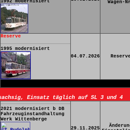
1992 modernisiert
Wagen-N
Reserve
1995 modernisiert
04.07.2026
Reserv
sachsig, Einsatz täglich auf SL 3 und 4
2021 modernisiert b DB
Fahrzeuginstandhaltung
Werk Wittenberge
Änderun
29.11.2025