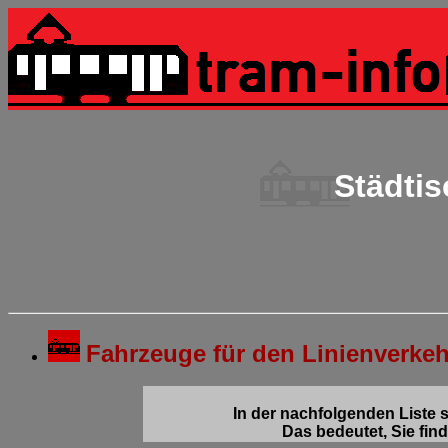
Städti
Fahrzeuge für den Linienverke
In der nachfolgenden Liste 
Das bedeutet, Sie fin