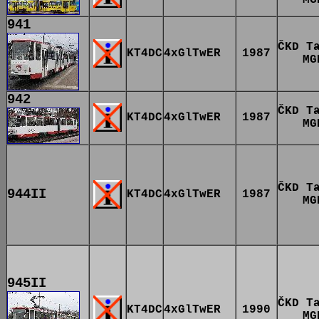
941
ČKD T
KT4DC
4xGlTwER
1987
MG
942
ČKD T
KT4DC
4xGlTwER
1987
MG
ČKD T
944II
KT4DC
4xGlTwER
1987
MG
945II
ČKD T
KT4DC
4xGlTwER
1990
MG