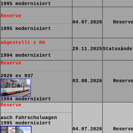
1995 modernisiert
Reserve
04.07.2026
Reserv
1995 modernisiert
abgestellt z HU
29.11.2025
Statusände
1994 modernisiert
Reserve
2026 ex 937
03.08.2026
Reserv
1994 modernisiert
Reserve
auch Fahrschulwagen
1995 modernisiert
04.07.2026
Reserv