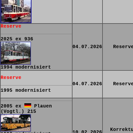
Reserve
2025 ex 936
04.07.2026
Reserv
1994 modernisiert
Reserve
04.07.2026
Reserv
1995 modernisiert
2005 ex
Plauen
(Vogtl.) 215
Korrekt
10.02.2026