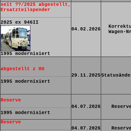
seit ??/2025 abgestellt,
Ersatzteilspender
2025 ex 946II
Korrekt
04.02.2026
Wagen-N
1995 modernisiert
abgestellt z HU
29.11.2025
Statusände
1995 modernisiert
Reserve
04.07.2026
Reserv
1995 modernisiert
Reserve
04.07.2026
Reserv