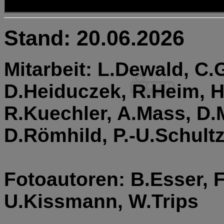
Stand: 20.06.2026
Mitarbeit: L.Dewald, C
D.Heiduczek, R.Heim, H
R.Kuechler, A.Mass, D.M
D.Römhild, P.-U.Schult
Fotoautoren: B.Esser, F
U.Kissmann, W.Trips