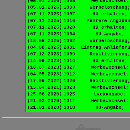
(05.01.2026)
1005
Werbewechsel;
(05.01.2026)
1003
Werbelöschung
(07.11.2025)
1007
HU erhalten;
(07.11.2025)
1016
Mehrere Angabe
(07.11.2025)
1020
HU erhalten;
(07.11.2025)
1004
HU-Angabe;
(18.08.2025)
1002
Werbelöschung
(04.08.2025)
2001
Eintrag Anliefer
(07.12.2023)
1009
Reaktivierung
(14.09.2023)
1014
HU erhalten;
(10.07.2023)
1027
Werbewechsel;
(04.05.2023)
1012
Werbewechsel;
(17.09.2022)
1026
Reaktivierung
(15.04.2021)
1023
Werbewechsel;
(25.06.2020)
1025
Lackangabe;
(21.03.2020)
1011
Werbewechsel;
(21.01.2020)
1018
HU-Angabe;