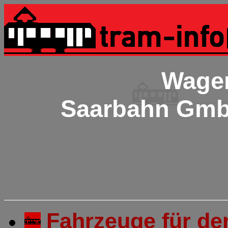
Wagen
Saarbahn Gmb
Fahrzeuge für de