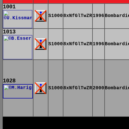
1001
S1000
8xNfGlTwZR
1996
Bombardi
1013
S1000
8xNfGlTwZR
1996
Bombardi
1028
S1000
8xNfGlTwZR
2000
Bombardi