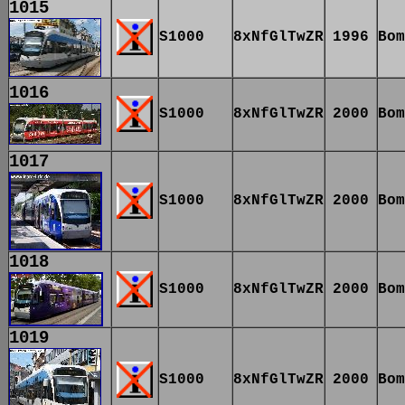
1015
S1000
8xNfGlTwZR
1996
Bom
1016
S1000
8xNfGlTwZR
2000
Bom
1017
S1000
8xNfGlTwZR
2000
Bom
1018
S1000
8xNfGlTwZR
2000
Bom
1019
S1000
8xNfGlTwZR
2000
Bom