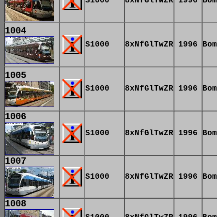
S1000
8xNfGlTwZR
1996
Bom
1004
S1000
8xNfGlTwZR
1996
Bom
1005
S1000
8xNfGlTwZR
1996
Bom
1006
S1000
8xNfGlTwZR
1996
Bom
1007
S1000
8xNfGlTwZR
1996
Bom
1008