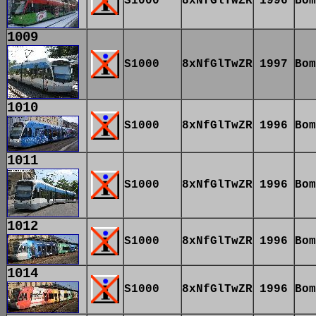
S1000
8xNfGlTwZR
1996
Bom
1009
S1000
8xNfGlTwZR
1997
Bom
1010
S1000
8xNfGlTwZR
1996
Bom
1011
S1000
8xNfGlTwZR
1996
Bom
1012
S1000
8xNfGlTwZR
1996
Bom
1014
S1000
8xNfGlTwZR
1996
Bom