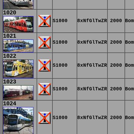
1020
S1000
8xNfGlTwZR
2000
Bom
1021
S1000
8xNfGlTwZR
2000
Bom
1022
S1000
8xNfGlTwZR
2000
Bom
1023
S1000
8xNfGlTwZR
2000
Bom
1024
S1000
8xNfGlTwZR
2000
Bom