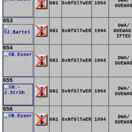
DWA/
6N1
6xNfGlTwER
1994
DUEWA
653
DWA/
6N1
6xNfGlTwER
1994
DUEWAG
IFTEC
654
DWA/
6N1
6xNfGlTwER
1994
DUEWA
655
DWA/
6N1
6xNfGlTwER
1994
DUEWA
656
DWA/
6N1
6xNfGlTwER
1994
DUEWA