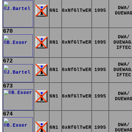
DWA/
6N1
6xNfGlTwER
1995
DUEWA
670
DWA/
6N1
6xNfGlTwER
1995
DUEWAG
IFTEC
672
DWA/
6N1
6xNfGlTwER
1995
DUEWAG
IFTEC
673
DWA/
6N1
6xNfGlTwER
1995
DUEWA
674
DWA/
6N1
6xNfGlTwER
1995
DUEWA