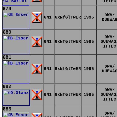
IFTEC
679
DWA/
6N1
6xNfGlTwER
1995
DUEWA
680
DWA/
6N1
6xNfGlTwER
1995
DUEWAG
IFTEC
681
DWA/
6N1
6xNfGlTwER
1995
DUEWA
682
DWA/
6N1
6xNfGlTwER
1995
DUEWAG
IFTEC
683
DWA/