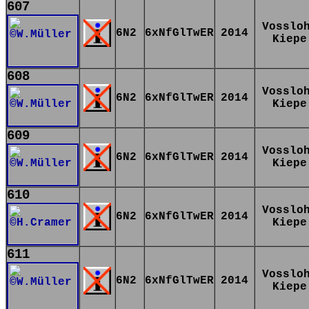
607
Vosslo
6N2
6xNfGlTwER
2014
Kiepe
608
Vosslo
6N2
6xNfGlTwER
2014
Kiepe
609
Vosslo
6N2
6xNfGlTwER
2014
Kiepe
610
Vosslo
6N2
6xNfGlTwER
2014
Kiepe
611
Vosslo
6N2
6xNfGlTwER
2014
Kiepe