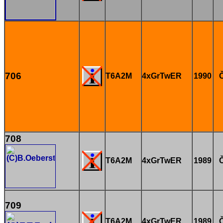
706
T6A2M
4xGrTwER
1990
708
T6A2M
4xGrTwER
1989
709
T6A2M
4xGrTwER
1989