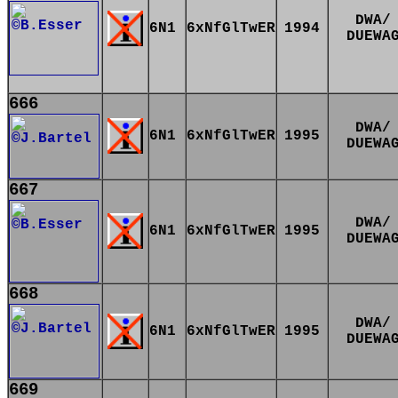
DWA/
6N1
6xNfGlTwER
1994
DUEWA
666
DWA/
6N1
6xNfGlTwER
1995
DUEWA
667
DWA/
6N1
6xNfGlTwER
1995
DUEWA
668
DWA/
6N1
6xNfGlTwER
1995
DUEWA
669