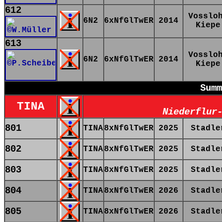
612
Vosslo
6N2
6xNfGlTwER
2014
Kiepe
613
Vosslo
6N2
6xNfGlTwER
2014
Kiepe
Summ
TINA
Niederflur
801
TINA
8xNfGlTwER
2025
Stadle
802
TINA
8xNfGlTwER
2025
Stadle
803
TINA
8xNfGlTwER
2025
Stadle
804
TINA
8xNfGlTwER
2026
Stadle
805
TINA
8xNfGlTwER
2026
Stadle