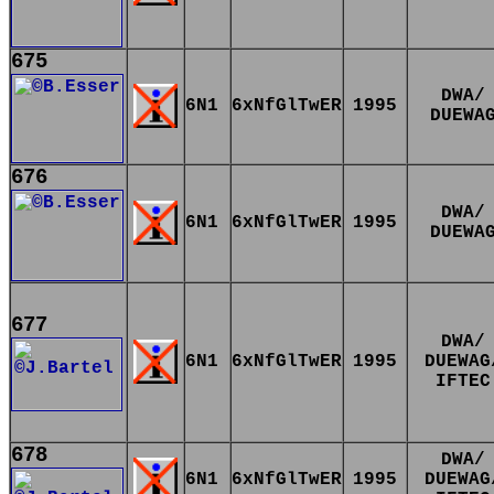
675
DWA/
6N1
6xNfGlTwER
1995
DUEWA
676
DWA/
6N1
6xNfGlTwER
1995
DUEWA
677
DWA/
6N1
6xNfGlTwER
1995
DUEWAG
IFTEC
678
DWA/
6N1
6xNfGlTwER
1995
DUEWAG