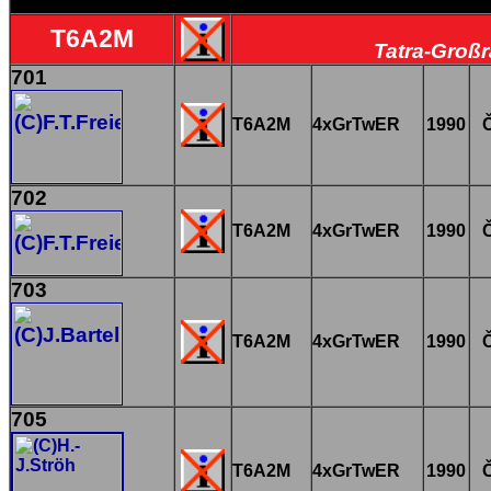
T6A2M
Tatra-Großr
701
T6A2M
4xGrTwER
1990
702
T6A2M
4xGrTwER
1990
703
T6A2M
4xGrTwER
1990
705
T6A2M
4xGrTwER
1990