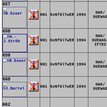
657
DWA/
6N1
6xNfGlTwER
1994
DUEWA
658
DWA/
6N1
6xNfGlTwER
1994
DUEWAG
IFTEC
659
DWA/
6N1
6xNfGlTwER
1994
DUEWA
660
DWA/
6N1
6xNfGlTwER
1994
DUEWA
662