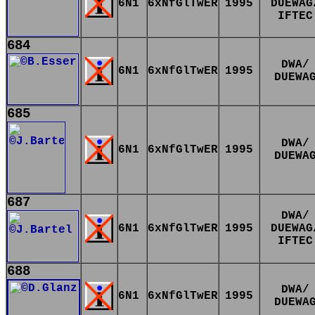
6N1
6xNfGlTwER
1995
DUEWAG
IFTEC
684
DWA/
6N1
6xNfGlTwER
1995
DUEWA
685
DWA/
6N1
6xNfGlTwER
1995
DUEWA
687
DWA/
6N1
6xNfGlTwER
1995
DUEWAG
IFTEC
688
DWA/
6N1
6xNfGlTwER
1995
DUEWA