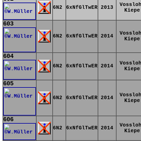
Vosslo
6N2
6xNfGlTwER
2013
Kiepe
603
Vosslo
6N2
6xNfGlTwER
2014
Kiepe
604
Vosslo
6N2
6xNfGlTwER
2014
Kiepe
605
Vosslo
6N2
6xNfGlTwER
2014
Kiepe
606
Vosslo
6N2
6xNfGlTwER
2014
Kiepe