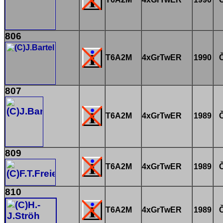
806
T6A2M
4xGrTwER
1990
807
T6A2M
4xGrTwER
1989
809
T6A2M
4xGrTwER
1989
810
T6A2M
4xGrTwER
1989