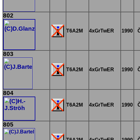
802
T6A2M
4xGrTwER
1990
803
T6A2M
4xGrTwER
1990
804
T6A2M
4xGrTwER
1990
805
T6A2M
4xGrTwER
1990