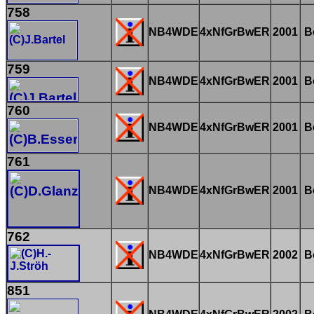
758
NB4WDE
4xNfGrBwER
2001
B
759
NB4WDE
4xNfGrBwER
2001
B
760
NB4WDE
4xNfGrBwER
2001
B
761
NB4WDE
4xNfGrBwER
2001
B
762
NB4WDE
4xNfGrBwER
2002
B
851