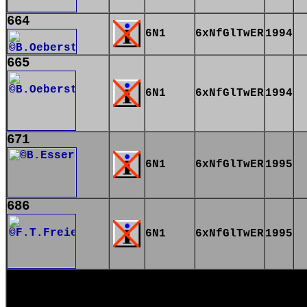
664
6N1
6xNfGlTwER
1994
665
6N1
6xNfGlTwER
1994
671
6N1
6xNfGlTwER
1995
686
6N1
6xNfGlTwER
1995