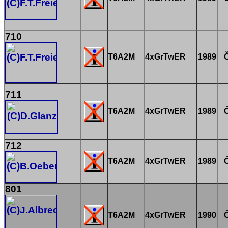
710
T6A2M
4xGrTwER
1989
711
T6A2M
4xGrTwER
1989
712
T6A2M
4xGrTwER
1989
801
T6A2M
4xGrTwER
1990