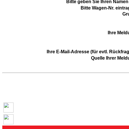
Bitte geben Sie Ihren Namen 
Bitte Wagen-Nr. eintra
Gr
Ihre Meld
Ihre E-Mail-Adresse (für evtl. Rückfra
Quelle Ihrer Meld
Zurück zur tram-info Homepage
Zurück zur Übersicht