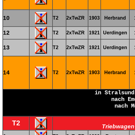
10
T2
2xTwZR
1903
Herbrand
12
T2
2xTwZR
1921
Uerdingen
13
T2
2xTwZR
1921
Uerdingen
14
T2
2xTwZR
1903
Herbrand
in Stralsun
nach Em
nach M
T2
Triebwagen 