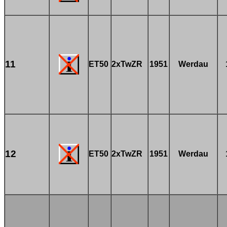
11
ET50
2xTwZR
1951
Werdau
12
ET50
2xTwZR
1951
Werdau