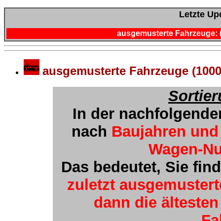
Letzte Upd
ausgemusterte Fahrzeuge: 
ausgemusterte Fahrzeuge (10
Sortie
In der nachfolgende
nach
Baujahren und
Wagen-N
Das bedeutet, Sie fin
zuletzt ausgemuster
dann die älteste
Fa