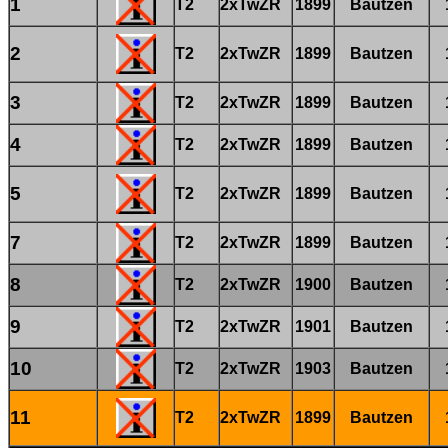
1
T2
2xTwZR
1899
Bautzen
2
T2
2xTwZR
1899
Bautzen
3
T2
2xTwZR
1899
Bautzen
4
T2
2xTwZR
1899
Bautzen
5
T2
2xTwZR
1899
Bautzen
7
T2
2xTwZR
1899
Bautzen
8
T2
2xTwZR
1900
Bautzen
9
T2
2xTwZR
1901
Bautzen
10
T2
2xTwZR
1903
Bautzen
11
T2
2xTwZR
1899
Bautzen