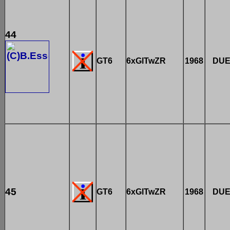
44
GT6
6xGlTwZR
1968
DU
45
GT6
6xGlTwZR
1968
DU