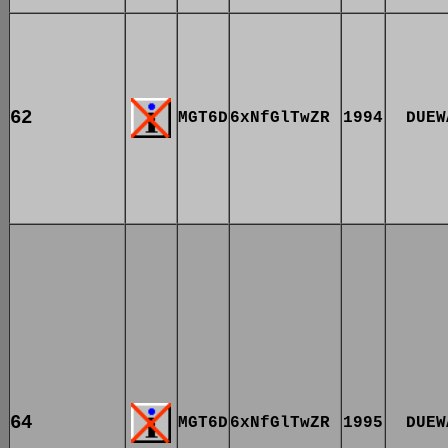
62
MGT6D
6xNfGlTwZR
1994
DUEW
64
MGT6D
6xNfGlTwZR
1995
DUEW