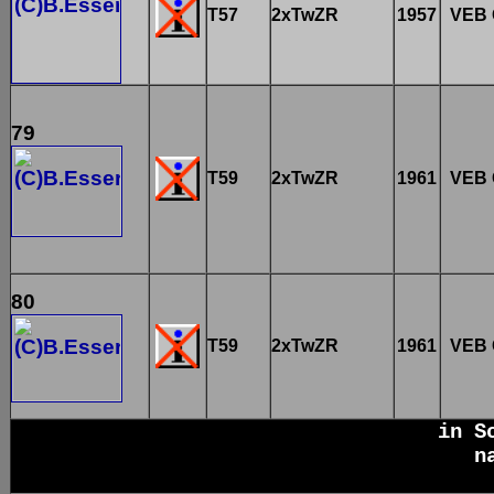
T57
2xTwZR
1957
VEB 
79
T59
2xTwZR
1961
VEB 
80
T59
2xTwZR
1961
VEB 
in S
n