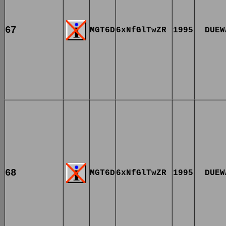
67
MGT6D
6xNfGlTwZR
1995
DUEW
68
MGT6D
6xNfGlTwZR
1995
DUEW