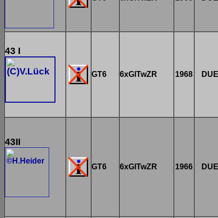
43 I
GT6
6xGlTwZR
1968
DU
43II
GT6
6xGlTwZR
1966
DU