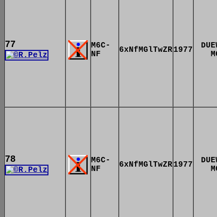
77
M6C-
DUE
6xNfMGlTwZR
1977
NF
M
78
M6C-
DUE
6xNfMGlTwZR
1977
NF
M