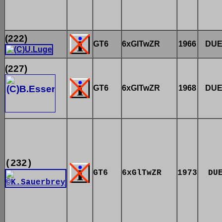
(222)
GT6
6xGlTwZR
1966
DU
(227)
GT6
6xGlTwZR
1968
DU
(232)
GT6
6xGlTwZR
1973
DU