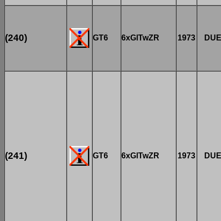
(240)
GT6
6xGlTwZR
1973
DU
(241)
GT6
6xGlTwZR
1973
DU