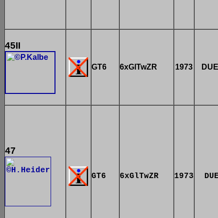
45II
GT6
6xGlTwZR
1973
DU
47
GT6
6xGlTwZR
1973
DU