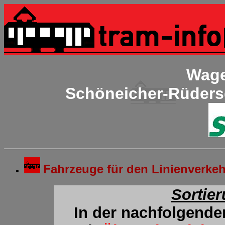
Wage
Schöneicher-Rüders
Fahrzeuge für den Linienverke
Sortie
In der nachfolgende