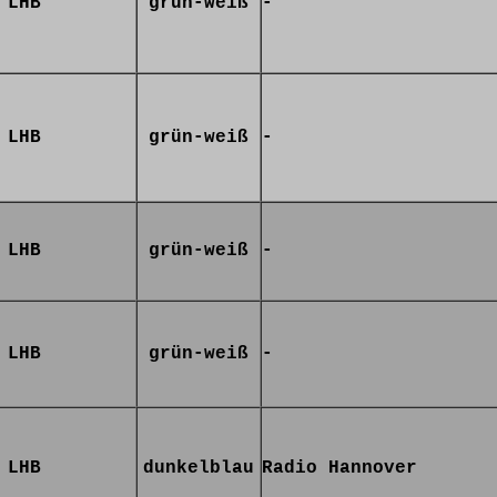
LHB
grün-weiß
-
LHB
grün-weiß
-
LHB
grün-weiß
-
LHB
grün-weiß
-
LHB
dunkelblau
Radio Hannover