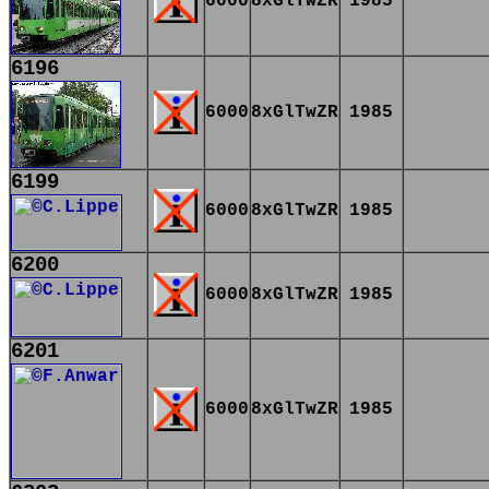
6000
8xGlTwZR
1985
6196
6000
8xGlTwZR
1985
6199
6000
8xGlTwZR
1985
6200
6000
8xGlTwZR
1985
6201
6000
8xGlTwZR
1985