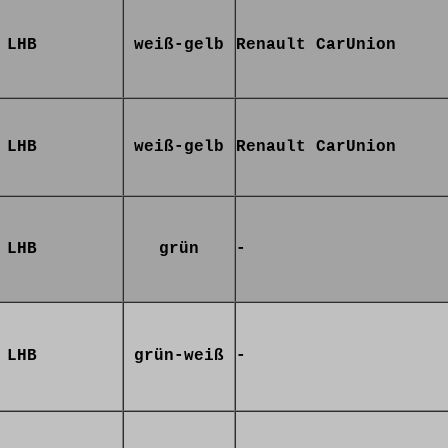
LHB
weiß-gelb
Renault CarUnion
LHB
weiß-gelb
Renault CarUnion
LHB
grün
-
LHB
grün-weiß
-