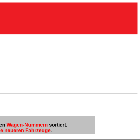
ebe AG
den
Wagen-Nummern
sortiert.
ie neueren Fahrzeuge
.