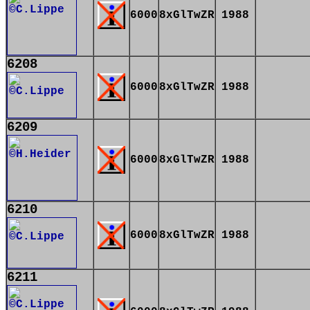
6000
8xGlTwZR
1988
6208
6000
8xGlTwZR
1988
6209
6000
8xGlTwZR
1988
6210
6000
8xGlTwZR
1988
6211