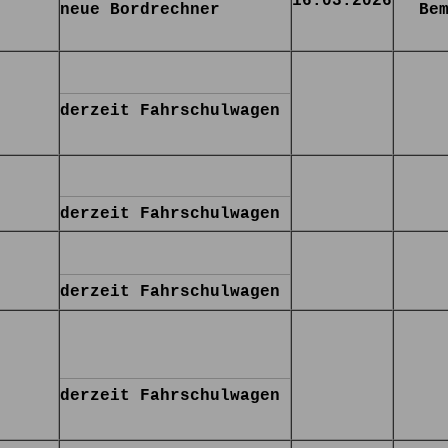
16.03.2026
neue Bordrechner
Be
derzeit Fahrschulwagen
derzeit Fahrschulwagen
derzeit Fahrschulwagen
derzeit Fahrschulwagen