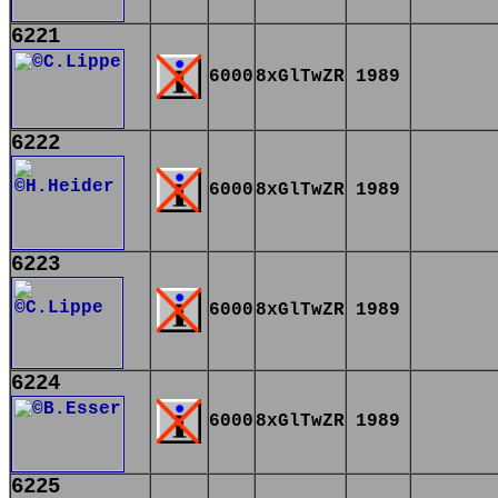
6221
6000
8xGlTwZR
1989
6222
6000
8xGlTwZR
1989
6223
6000
8xGlTwZR
1989
6224
6000
8xGlTwZR
1989
6225