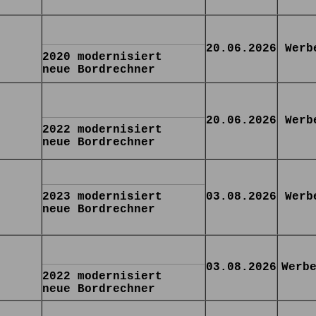
20.06.2026
Werb
2020 modernisiert
neue Bordrechner
20.06.2026
Werb
2022 modernisiert
neue Bordrechner
2023 modernisiert
03.08.2026
Werb
neue Bordrechner
03.08.2026
Werb
2022 modernisiert
neue Bordrechner