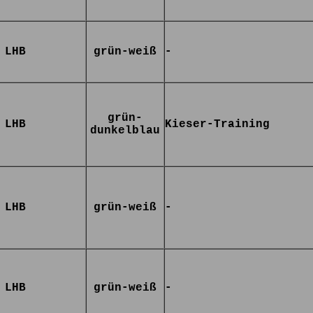
LHB
grün-weiß
-
grün-
LHB
Kieser-Training
dunkelblau
LHB
grün-weiß
-
LHB
grün-weiß
-