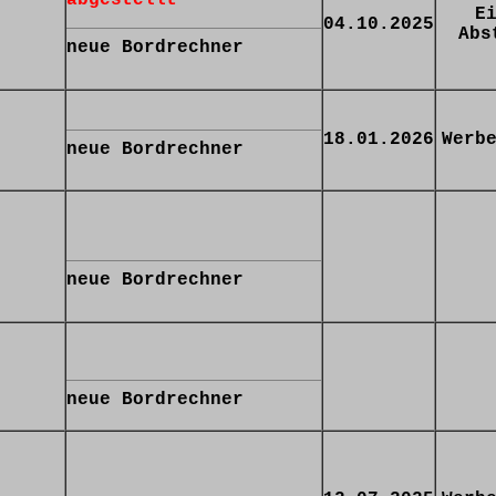
E
04.10.2025
Abs
neue Bordrechner
18.01.2026
Werb
neue Bordrechner
neue Bordrechner
neue Bordrechner