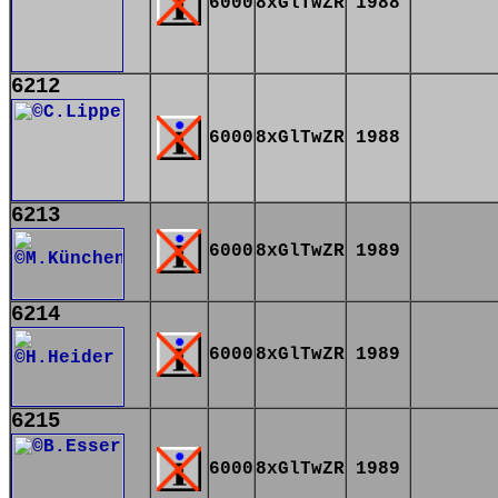
6000
8xGlTwZR
1988
6212
6000
8xGlTwZR
1988
6213
6000
8xGlTwZR
1989
6214
6000
8xGlTwZR
1989
6215
6000
8xGlTwZR
1989