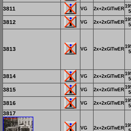
19
3811
VG
2x+2xGlTwER
5
19
3812
VG
2x+2xGlTwER
5
19
3813
VG
2x+2xGlTwER
5
19
3814
VG
2x+2xGlTwER
5
19
3815
VG
2x+2xGlTwER
5
19
3816
VG
2x+2xGlTwER
5
3817
19
VG
2x+2xGlTwER
5