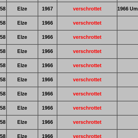
58
Elze
1967
verschrottet
1966 Umb
58
Elze
1966
verschrottet
58
Elze
1966
verschrottet
58
Elze
1966
verschrottet
58
Elze
1966
verschrottet
58
Elze
1966
verschrottet
58
Elze
1966
verschrottet
58
Elze
1966
verschrottet
58
Elze
1966
verschrottet
58
Elze
1966
verschrottet