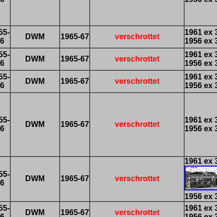
55-
1961 ex 
DWM
1965-67
verschrottet
6
1956 ex 
55-
1961 ex 
DWM
1965-67
verschrottet
6
1956 ex 
55-
1961 ex 
DWM
1965-67
verschrottet
6
1956 ex 
55-
1961 ex 
DWM
1965-67
verschrottet
6
1956 ex 
1961 ex 
55-
DWM
1965-67
verschrottet
6
1956 ex 
55-
1961 ex 
DWM
1965-67
verschrottet
6
1956 ex 