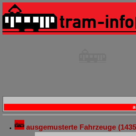
a
ausgemusterte Fahrzeuge (143