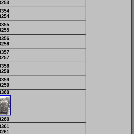
3253
3354
3254
3355
3255
3356
3256
3357
3257
3358
3258
3359
3259
3360
3260
3361
3261