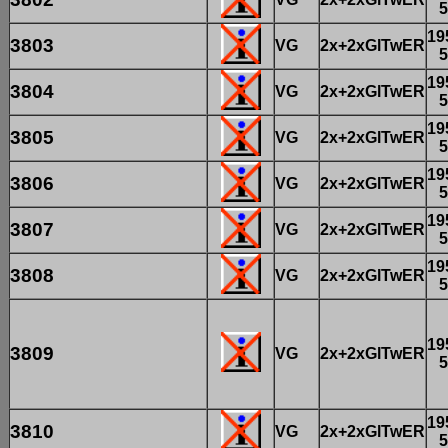
5
19
3803
VG
2x+2xGlTwER
5
19
3804
VG
2x+2xGlTwER
5
19
3805
VG
2x+2xGlTwER
5
19
3806
VG
2x+2xGlTwER
5
19
3807
VG
2x+2xGlTwER
5
19
3808
VG
2x+2xGlTwER
5
19
3809
VG
2x+2xGlTwER
5
19
3810
VG
2x+2xGlTwER
5