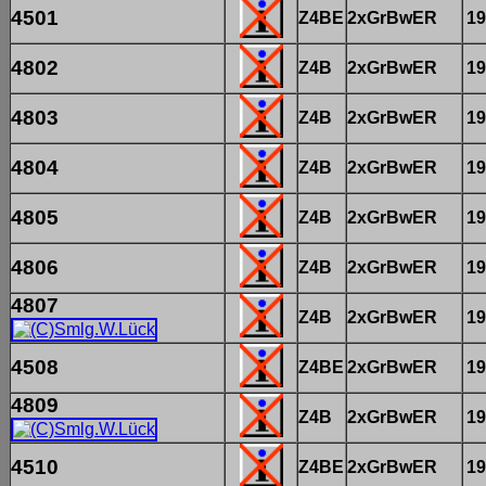
4501
Z4BE
2xGrBwER
19
4802
Z4B
2xGrBwER
19
4803
Z4B
2xGrBwER
19
4804
Z4B
2xGrBwER
19
4805
Z4B
2xGrBwER
19
4806
Z4B
2xGrBwER
19
4807
Z4B
2xGrBwER
19
4508
Z4BE
2xGrBwER
19
4809
Z4B
2xGrBwER
19
4510
Z4BE
2xGrBwER
19