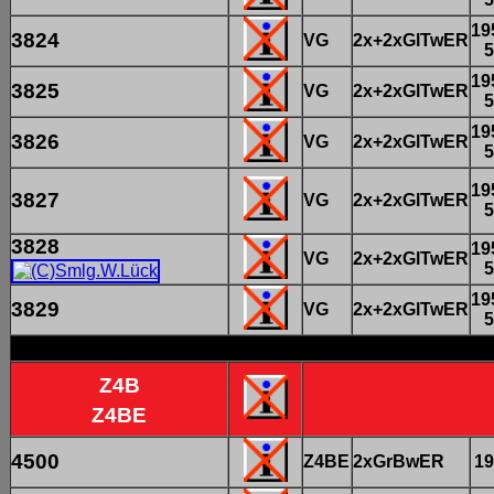
19
3824
VG
2x+2xGlTwER
5
19
3825
VG
2x+2xGlTwER
5
19
3826
VG
2x+2xGlTwER
5
19
3827
VG
2x+2xGlTwER
5
3828
19
VG
2x+2xGlTwER
5
19
3829
VG
2x+2xGlTwER
5
Z4B
Z4BE
4500
Z4BE
2xGrBwER
19