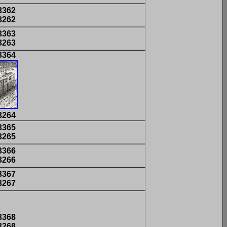
3362
3262
3363
3263
3364
3264
3365
3265
3366
3266
3367
3267
3368
3268