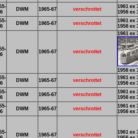
55-
1961 ex 
DWM
1965-67
verschrottet
6
1956 ex 
55-
1961 ex 
DWM
1965-67
verschrottet
6
1956 ex 
1961 ex 
55-
DWM
1965-67
verschrottet
6
1956 ex 
55-
1961 ex 
DWM
1965-67
verschrottet
6
1956 ex 
55-
1961 ex 
DWM
1965-67
verschrottet
6
1956 ex 
55-
1961 ex 
DWM
1965-67
verschrottet
6
1956 ex 
55-
1961 ex 
DWM
1965-67
verschrottet
6
1956 ex 