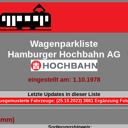
Wagenparkliste
Hamburger Hochbahn AG
eingestellt am: 1.10.1978
Letzte Updates in dieser Liste
usgemusterte Fahrzeuge: (25.10.2023) 3661 Ergänzung Fot
5mm)
Sortierungshinweis: