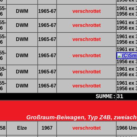
55-
1961 ex 
DWM
1965-67
verschrottet
6
1956 ex 
55-
1961 ex 
DWM
1965-67
verschrottet
6
1956 ex 
55-
1961 ex 
DWM
1965-67
verschrottet
6
1956 ex 
1961 ex 
55-
DWM
1965-67
verschrottet
6
1956 ex 
55-
1961 ex 
DWM
1965-67
verschrottet
6
1956 ex 
55-
1961 ex 
DWM
1965-67
verschrottet
6
1956 ex 
SUMME:
31
Großraum-Beiwagen, Typ Z4B, zweiach
58
Elze
1967
verschrottet
1966 Umb