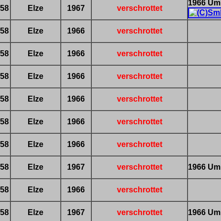
1966 Umb
58
Elze
1967
verschrottet
58
Elze
1966
verschrottet
58
Elze
1966
verschrottet
58
Elze
1966
verschrottet
58
Elze
1966
verschrottet
58
Elze
1966
verschrottet
58
Elze
1966
verschrottet
58
Elze
1967
verschrottet
1966 Umb
58
Elze
1966
verschrottet
58
Elze
1967
verschrottet
1966 Umb