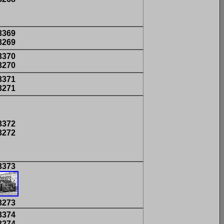
3369
3269
3370
3270
3371
3271
3372
3272
3373
3273
3374
3274