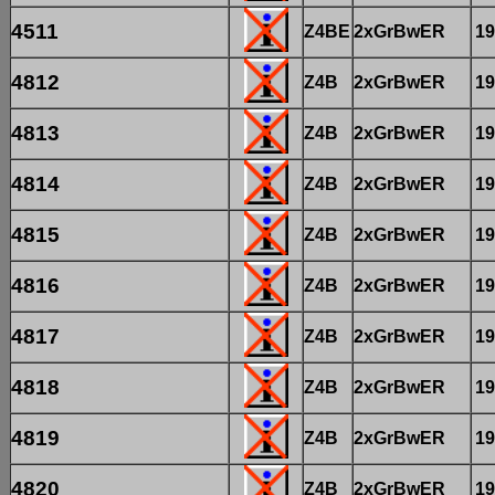
4511
Z4BE
2xGrBwER
19
4812
Z4B
2xGrBwER
19
4813
Z4B
2xGrBwER
19
4814
Z4B
2xGrBwER
19
4815
Z4B
2xGrBwER
19
4816
Z4B
2xGrBwER
19
4817
Z4B
2xGrBwER
19
4818
Z4B
2xGrBwER
19
4819
Z4B
2xGrBwER
19
4820
Z4B
2xGrBwER
19