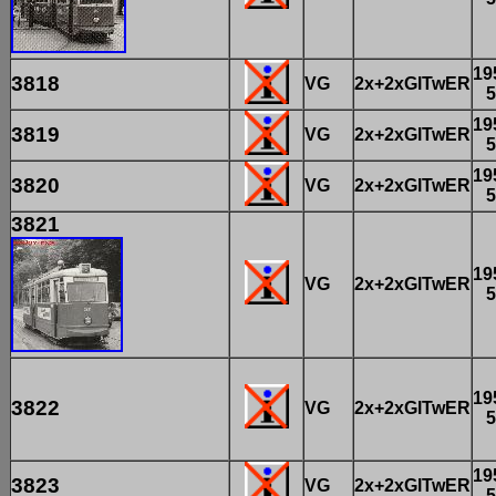
19
3818
VG
2x+2xGlTwER
5
19
3819
VG
2x+2xGlTwER
5
19
3820
VG
2x+2xGlTwER
5
3821
19
VG
2x+2xGlTwER
5
19
3822
VG
2x+2xGlTwER
5
19
3823
VG
2x+2xGlTwER
5