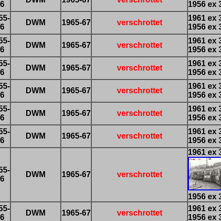
6
1956 ex 
55-
1961 ex 
DWM
1965-67
verschrottet
6
1956 ex 
55-
1961 ex 
DWM
1965-67
verschrottet
6
1956 ex 
55-
1961 ex 
DWM
1965-67
verschrottet
6
1956 ex 
55-
1961 ex 
DWM
1965-67
verschrottet
6
1956 ex 
55-
1961 ex 
DWM
1965-67
verschrottet
6
1956 ex 
55-
1961 ex 
DWM
1965-67
verschrottet
6
1956 ex 
1961 ex 
55-
DWM
1965-67
verschrottet
6
1956 ex 
55-
1961 ex 
DWM
1965-67
verschrottet
6
1956 ex 