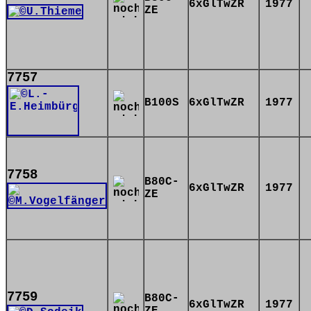
6xGlTwZR
1977
ZE
7757
B100S
6xGlTwZR
1977
7758
B80C-
6xGlTwZR
1977
ZE
7759
B80C-
6xGlTwZR
1977