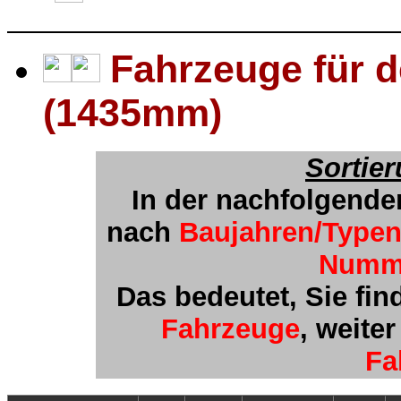
Fahrzeuge für d
(1435mm)
Sortie
In der nachfolgende
nach
Baujahren/Type
Numm
Das bedeutet, Sie fin
Fahrzeuge
, weite
Fa