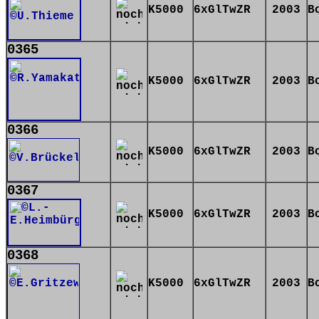
K5000
6xGlTwZR
2003
B
0365
K5000
6xGlTwZR
2003
B
0366
K5000
6xGlTwZR
2003
B
0367
K5000
6xGlTwZR
2003
B
0368
K5000
6xGlTwZR
2003
B