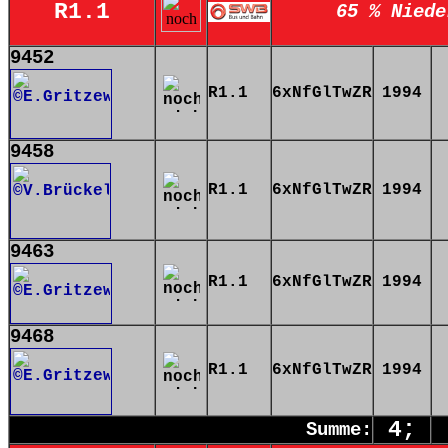
R1.1
65 % Niede
9452
R1.1
6xNfGlTwZR
1994
9458
R1.1
6xNfGlTwZR
1994
9463
R1.1
6xNfGlTwZR
1994
9468
R1.1
6xNfGlTwZR
1994
4;
Summe: