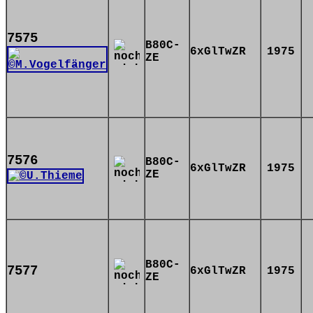
7575
B80C-
6xGlTwZR
1975
ZE
7576
B80C-
6xGlTwZR
1975
ZE
B80C-
7577
6xGlTwZR
1975
ZE