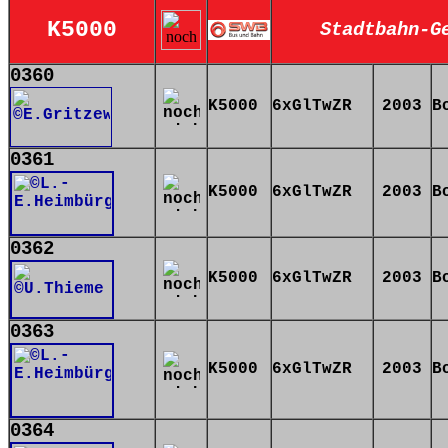
K5000
Stadtbahn-G
0360
K5000
6xGlTwZR
2003
B
0361
K5000
6xGlTwZR
2003
B
0362
K5000
6xGlTwZR
2003
B
0363
K5000
6xGlTwZR
2003
B
0364