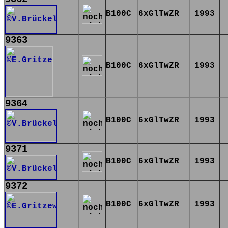
B100C
6xGlTwZR
1993
9363
B100C
6xGlTwZR
1993
9364
B100C
6xGlTwZR
1993
9371
B100C
6xGlTwZR
1993
9372
B100C
6xGlTwZR
1993