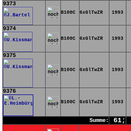
9373
B100C
6xGlTwZR
1993
9374
B100C
6xGlTwZR
1993
9375
B100C
6xGlTwZR
1993
9376
B100C
6xGlTwZR
1993
61;
Summe: