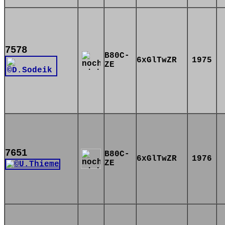
7578
B80C-
6xGlTwZR
1975
ZE
7651
B80C-
6xGlTwZR
1976
ZE