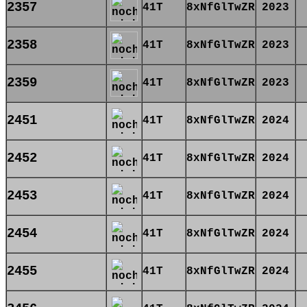
2357
41T
8xNfGlTwZR
2023
2358
41T
8xNfGlTwZR
2023
2359
41T
8xNfGlTwZR
2023
2451
41T
8xNfGlTwZR
2024
2452
41T
8xNfGlTwZR
2024
2453
41T
8xNfGlTwZR
2024
2454
41T
8xNfGlTwZR
2024
2455
41T
8xNfGlTwZR
2024