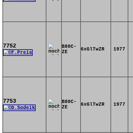
7752
B80C-
6xGlTwZR
1977
ZE
7753
B80C-
6xGlTwZR
1977
ZE