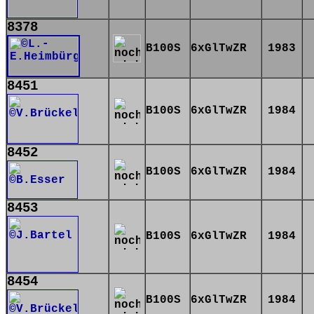
8378
B100S
6xGlTwZR
1983
8451
B100S
6xGlTwZR
1984
8452
B100S
6xGlTwZR
1984
8453
B100S
6xGlTwZR
1984
8454
B100S
6xGlTwZR
1984