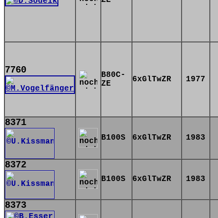
ZE
7760
B80C-
6xGlTwZR
1977
ZE
8371
B100S
6xGlTwZR
1983
8372
B100S
6xGlTwZR
1983
8373