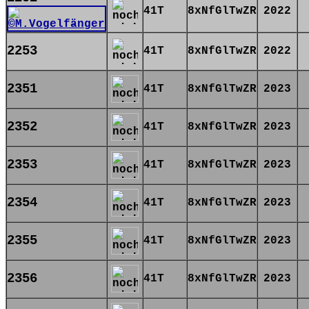
41T
8xNfGlTwZR
2022
2253
41T
8xNfGlTwZR
2022
2351
41T
8xNfGlTwZR
2023
2352
41T
8xNfGlTwZR
2023
2353
41T
8xNfGlTwZR
2023
2354
41T
8xNfGlTwZR
2023
2355
41T
8xNfGlTwZR
2023
2356
41T
8xNfGlTwZR
2023