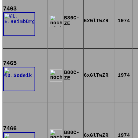
7463
B80C-
6xGlTwZR
1974
ZE
7465
B80C-
6xGlTwZR
1974
ZE
7466
B80C-
6xGlTwZR
1974