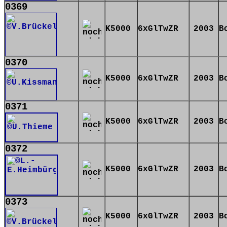
0369
K5000
6xGlTwZR
2003
B
0370
K5000
6xGlTwZR
2003
B
0371
K5000
6xGlTwZR
2003
B
0372
K5000
6xGlTwZR
2003
B
0373
K5000
6xGlTwZR
2003
B