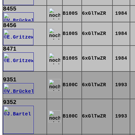
8455
B100S
6xGlTwZR
1984
8456
B100S
6xGlTwZR
1984
8471
B100S
6xGlTwZR
1984
9351
B100C
6xGlTwZR
1993
9352
B100C
6xGlTwZR
1993