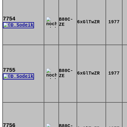
7754
B80C-
6xGlTwZR
1977
ZE
7755
B80C-
6xGlTwZR
1977
ZE
7756
B80C-