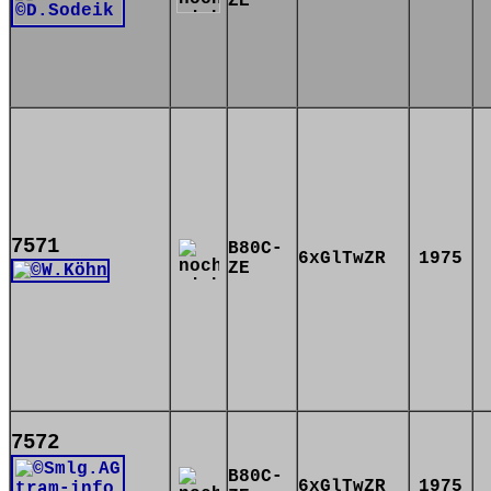
ZE
7571
B80C-
6xGlTwZR
1975
ZE
7572
B80C-
6xGlTwZR
1975