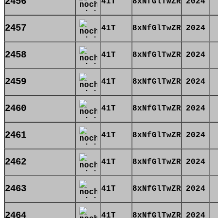
2456
41T
8xNfGlTwZR
2024
2457
41T
8xNfGlTwZR
2024
2458
41T
8xNfGlTwZR
2024
2459
41T
8xNfGlTwZR
2024
2460
41T
8xNfGlTwZR
2024
2461
41T
8xNfGlTwZR
2024
2462
41T
8xNfGlTwZR
2024
2463
41T
8xNfGlTwZR
2024
2464
41T
8xNfGlTwZR
2024