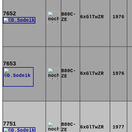
7652
B80C-
6xGlTwZR
1976
ZE
7653
B80C-
6xGlTwZR
1976
ZE
7751
B80C-
6xGlTwZR
1977
ZE