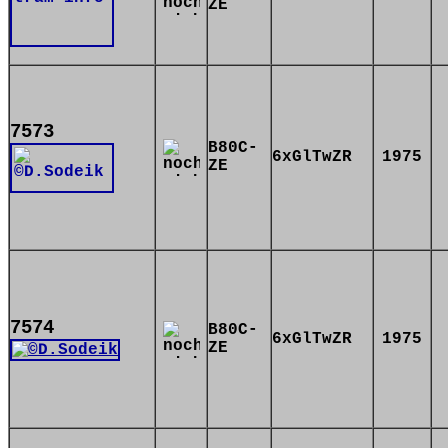
ZE
7573
B80C-
6xGlTwZR
1975
ZE
7574
B80C-
6xGlTwZR
1975
ZE